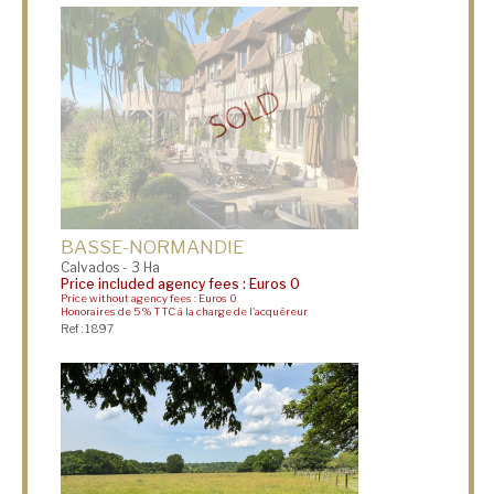
BASSE-NORMANDIE
Calvados - 3 Ha
Price included agency fees : Euros 0
Price without agency fees : Euros 0
Honoraires de 5 % TTC à la charge de l'acquéreur
Ref : 1897