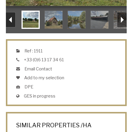
Ref : 1911
+33 (0)6 13 17 34 61
Email Contact
Add to my selection
DPE
GES in progress
SIMILAR PROPERTIES /HA