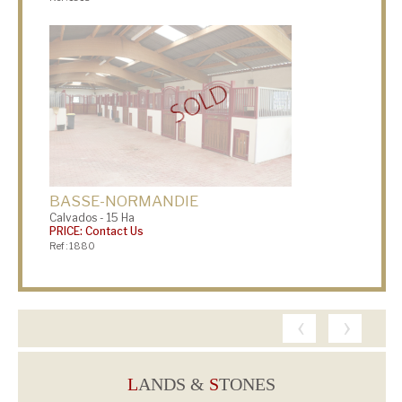
BASSE-NORMANDIE
Calvados - 15 Ha
PRICE: Contact Us
Ref : 1880
‹
›
L
ANDS &
S
TONES