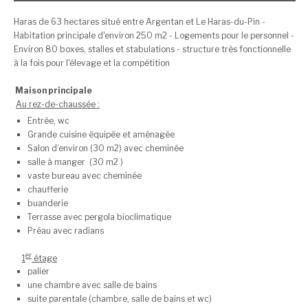
Haras de 63 hectares situé entre Argentan et Le Haras-du-Pin -
Habitation principale d'environ 250 m2 - Logements pour le personnel -
Environ 80 boxes, stalles et stabulations - structure très fonctionnelle
à la fois pour l'élevage et la compétition
Maison principale
Au rez-de-chaussée :
Entrée, wc
Grande cuisine équipée et aménagée
Salon d’environ (30 m2) avec cheminée
salle à manger (30 m2 )
vaste bureau avec cheminée
chaufferie
buanderie
Terrasse avec pergola bioclimatique
Préau avec radians
er
1
étage
palier
une chambre avec salle de bains
suite parentale (chambre, salle de bains et wc)