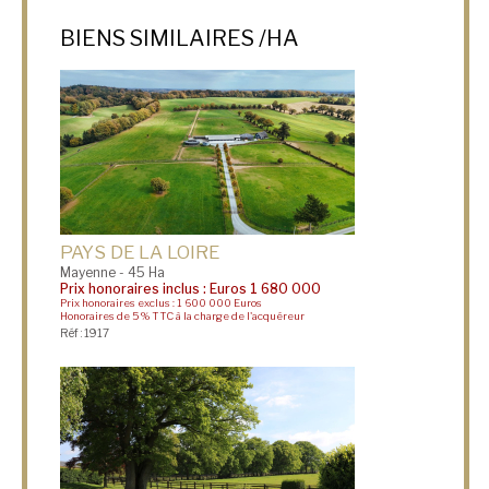
BIENS SIMILAIRES /HA
PAYS DE LA LOIRE
Mayenne - 45 Ha
Prix honoraires inclus : Euros 1 680 000
Prix honoraires exclus : 1 600 000 Euros
Honoraires de 5 % TTC à la charge de l'acquéreur
Réf : 1917