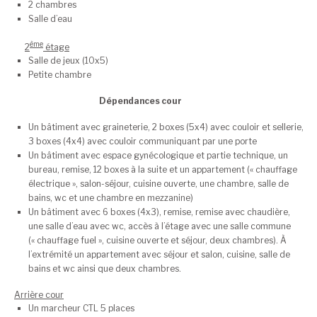
2 chambres
Salle d’eau
ème
2
étage
Salle de jeux (10x5)
Petite chambre
Dépendances cour
Un bâtiment avec graineterie, 2 boxes (5x4) avec couloir et sellerie,
3 boxes (4x4) avec couloir communiquant par une porte
Un bâtiment avec espace gynécologique et partie technique, un
bureau, remise, 12 boxes à la suite et un appartement (« chauffage
électrique », salon-séjour, cuisine ouverte, une chambre, salle de
bains, wc et une chambre en mezzanine)
Un bâtiment avec 6 boxes (4x3), remise, remise avec chaudière,
une salle d’eau avec wc, accès à l’étage avec une salle commune
(« chauffage fuel », cuisine ouverte et séjour, deux chambres). À
l’extrémité un appartement avec séjour et salon, cuisine, salle de
bains et wc ainsi que deux chambres.
Arrière cour
Un marcheur CTL 5 places