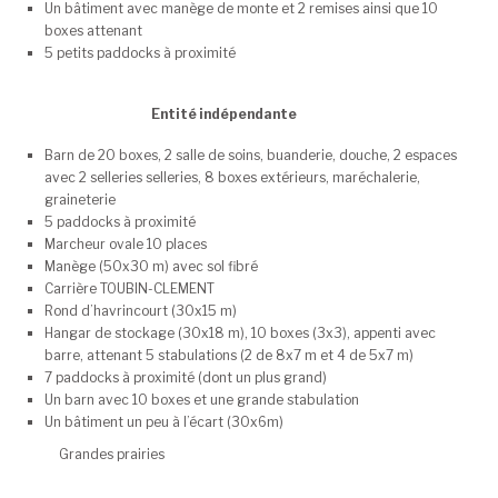
Un bâtiment avec manège de monte et 2 remises ainsi que 10
boxes attenant
5 petits paddocks à proximité
Entité indépendante
Barn de 20 boxes, 2 salle de soins, buanderie, douche, 2 espaces
avec 2 selleries selleries, 8 boxes extérieurs, maréchalerie,
graineterie
5 paddocks à proximité
Marcheur ovale 10 places
Manège (50x30 m) avec sol fibré
Carrière TOUBIN-CLEMENT
Rond d’havrincourt (30x15 m)
Hangar de stockage (30x18 m), 10 boxes (3x3), appenti avec
barre, attenant 5 stabulations (2 de 8x7 m et 4 de 5x7 m)
7 paddocks à proximité (dont un plus grand)
Un barn avec 10 boxes et une grande stabulation
Un bâtiment un peu à l’écart (30x6m)
Grandes prairies