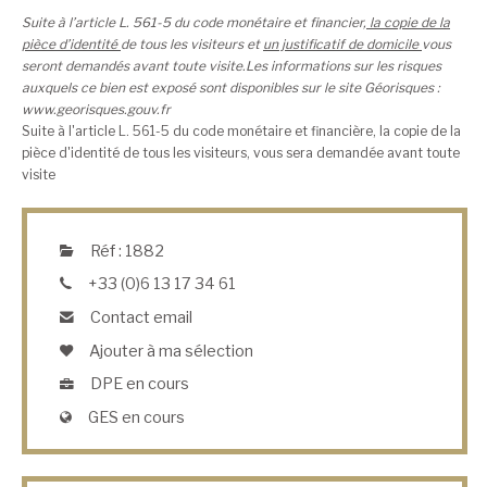
Suite à l’article L. 561-5 du code monétaire et financier,
la copie de la
pièce d’identité
de tous les visiteurs et
un justificatif de domicile
vous
seront demandés avant toute visite.Les informations sur les risques
auxquels ce bien est exposé sont disponibles sur le site Géorisques :
www.georisques.gouv.fr
Suite à l'article L. 561-5 du code monétaire et financière, la copie de la
pièce d'identité de tous les visiteurs, vous sera demandée avant toute
visite
Réf : 1882
+33 (0)6 13 17 34 61
Contact email
Ajouter à ma sélection
DPE en cours
GES en cours