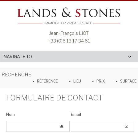
Jean-François LIOT
+33 (0)6 13 17 34 61
RECHERCHE
RÉFÉRENCE
LIEU
PRIX
SURFACE
FORMULAIRE DE CONTACT
Nom
Email